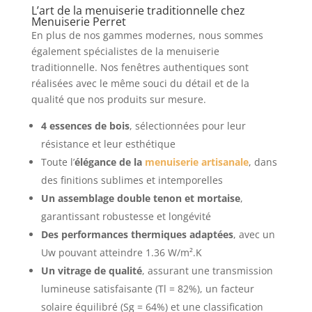
L’art de la menuiserie traditionnelle chez
Menuiserie Perret
En plus de nos gammes modernes, nous sommes
également spécialistes de la menuiserie
traditionnelle. Nos fenêtres authentiques sont
réalisées avec le même souci du détail et de la
qualité que nos produits sur mesure.
4 essences de bois
, sélectionnées pour leur
résistance et leur esthétique
Toute l’
élégance de la
menuiserie artisanale
, dans
des finitions sublimes et intemporelles
Un assemblage double tenon et mortaise
,
garantissant robustesse et longévité
Des performances thermiques adaptées
, avec un
Uw pouvant atteindre 1.36 W/m².K
Un vitrage de qualité
, assurant une transmission
lumineuse satisfaisante (Tl = 82%), un facteur
solaire équilibré (Sg = 64%) et une classification