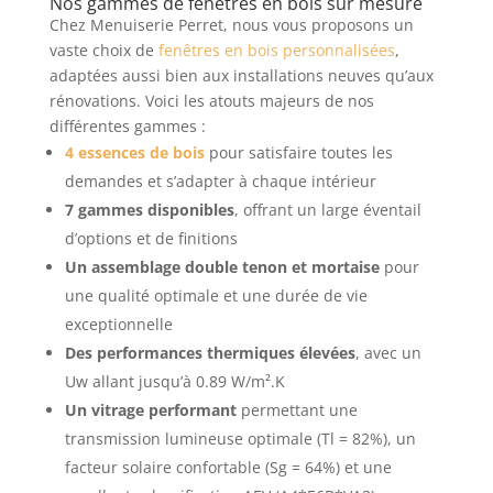
Nos gammes de fenêtres en bois sur mesure
Chez Menuiserie Perret, nous vous proposons un
vaste choix de
fenêtres en bois personnalisées
,
adaptées aussi bien aux installations neuves qu’aux
rénovations. Voici les atouts majeurs de nos
différentes gammes :
4 essences de bois
pour satisfaire toutes les
demandes et s’adapter à chaque intérieur
7 gammes disponibles
, offrant un large éventail
d’options et de finitions
Un assemblage double tenon et mortaise
pour
une qualité optimale et une durée de vie
exceptionnelle
Des performances thermiques élevées
, avec un
Uw allant jusqu’à 0.89 W/m².K
Un vitrage performant
permettant une
transmission lumineuse optimale (Tl = 82%), un
facteur solaire confortable (Sg = 64%) et une